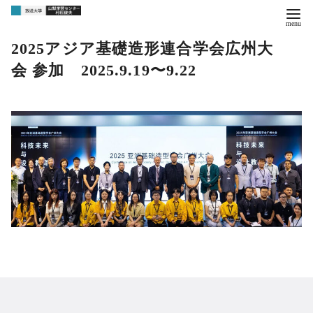
2025アジア基礎造形連合学会広州大
会 参加 2025.9.19〜9.22