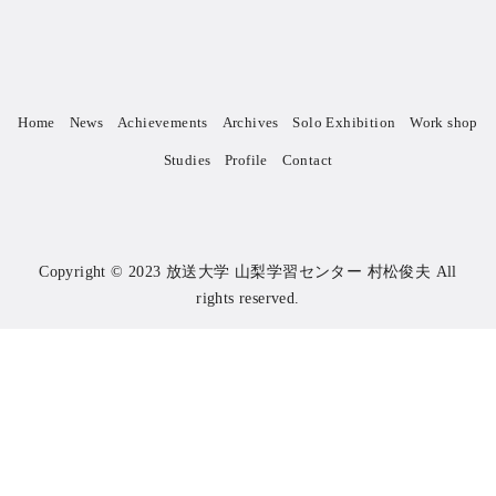
Home
News
Achievements
Archives
Solo Exhibition
Work shop
Studies
Profile
Contact
Copyright © 2023
放送大学 山梨学習センター 村松俊夫
All
rights reserved.